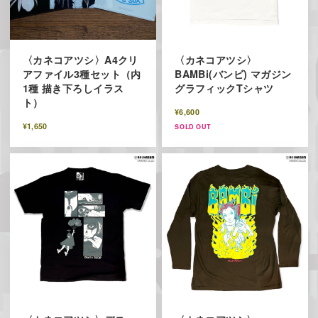
〈カネコアツシ〉A4クリ
〈カネコアツシ〉
アファイル3種セット（内
BAMBi(バンビ) マガジン
1種 描き下ろしイラス
グラフィックTシャツ
ト）
¥6,600
¥1,650
SOLD OUT