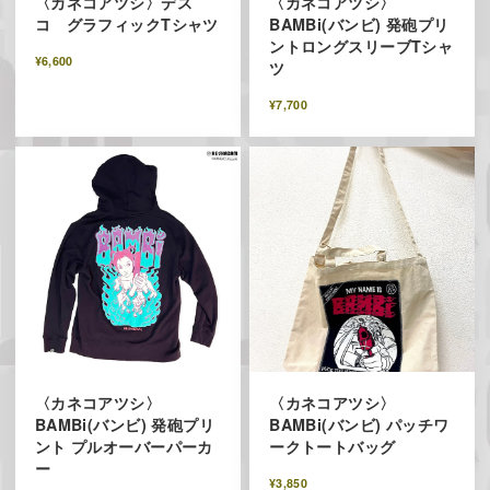
〈カネコアツシ〉デス
〈カネコアツシ〉
コ グラフィックTシャツ
BAMBi(バンビ) 発砲プリ
ントロングスリーブTシャ
¥6,600
ツ
¥7,700
〈カネコアツシ〉
〈カネコアツシ〉
BAMBi(バンビ) 発砲プリ
BAMBi(バンビ) パッチワ
ント プルオーバーパーカ
ークトートバッグ
ー
¥3,850