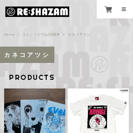
Home
コミックビーム25周年
カネコアツシ
カネコアツシ
PRODUCTS