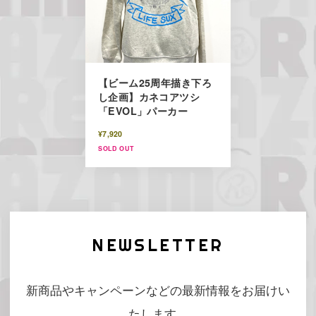
【ビーム25周年描き下ろ
し企画】カネコアツシ
「EVOL」パーカー
¥7,920
SOLD OUT
NEWSLETTER
新商品やキャンペーンなどの最新情報をお届けい
たします。