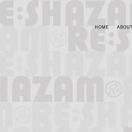
HOME
ABOU