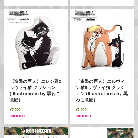
〈進撃の巨人〉エレン猫&
〈進撃の巨人〉エルヴィ
リヴァイ猫 クッション
ン猫&リヴァイ猫 クッシ
(Illustrations by 黒ねこ
ョン (Illustrations by 黒
意匠)
ねこ意匠)
¥7,920
¥7,920
SOLD OUT
SOLD OUT