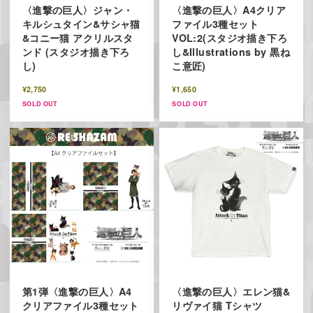
〈進撃の巨人〉ジャン・
〈進撃の巨人〉A4クリア
キルシュタイン&サシャ猫
ファイル3種セット
&コニー猫 アクリルスタ
VOL:2(スタジオ描き下ろ
ンド (スタジオ描き下ろ
し&Illustrations by 黒ね
し)
こ意匠)
¥2,750
¥1,650
SOLD OUT
SOLD OUT
第1弾〈進撃の巨人〉A4
〈進撃の巨人〉エレン猫&
クリアファイル3種セット
リヴァイ猫 Tシャツ