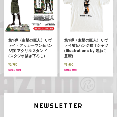
第1弾〈進撃の巨人〉リヴ
第1弾〈進撃の巨人〉リヴ
ァイ・アッカーマン&ハン
ァイ猫&ハンジ猫 Tシャツ
ジ猫 アクリルスタンド
(Illustrations by 黒ねこ
(スタジオ描き下ろし)
意匠)
¥2,750
¥5,500
SOLD OUT
SOLD OUT
NEWSLETTER