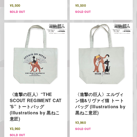
¥5,500
¥5,500
SOLD OUT
SOLD OUT
〈進撃の巨人〉“THE
〈進撃の巨人〉エルヴィ
SCOUT REGIMENT CAT
ン猫&リヴァイ猫 トート
'S” トートバッグ
バッグ (Illustrations by
(Illustrations by 黒ねこ
黒ねこ意匠)
意匠)
¥3,960
¥3,960
SOLD OUT
SOLD OUT