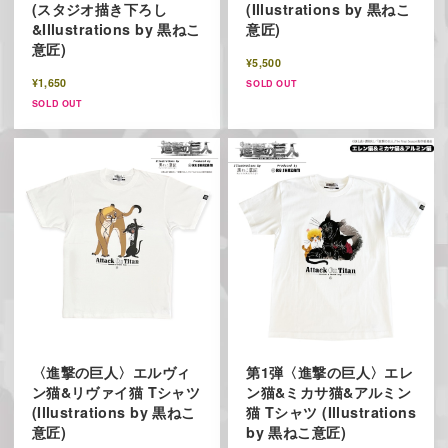
(スタジオ描き下ろし
(Illustrations by 黒ねこ
&Illustrations by 黒ねこ
意匠)
意匠)
¥5,500
¥1,650
SOLD OUT
SOLD OUT
〈進撃の巨人〉エルヴィ
第1弾〈進撃の巨人〉エレ
ン猫&リヴァイ猫 Tシャツ
ン猫&ミカサ猫&アルミン
(Illustrations by 黒ねこ
猫 Tシャツ (Illustrations
意匠)
by 黒ねこ意匠)