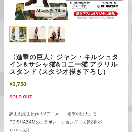
〈進撃の巨人〉ジャン・キルシュタ
イン&サシャ猫&コニー猫 アクリル
スタンド (スタジオ描き下ろし)
¥2,750
SOLD OUT
諫山創先生原作 TVアニメ 「進撃の巨人」と
RE:SHAZAMのコラボレーショングッズ第2弾が
リリース!!