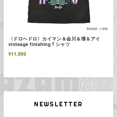
〈ドロヘドロ〉カイマン＆会川＆壊＆アイ
vinteage finishingＴシャツ
¥11,550
NEWSLETTER