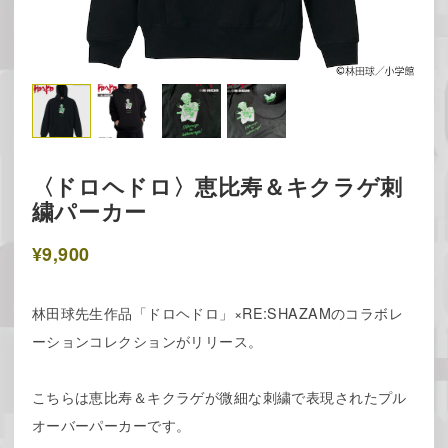
〈ドロヘドロ〉恵比寿＆キクラゲ刺
繍パーカー
¥9,900
林田球先生作品「ドロヘドロ」×RE:SHAZAMのコラボレ
ーションコレクションがリリース。
こちらは恵比寿＆キクラゲが微細な刺繍で表現されたプル
オーバーパーカーです。