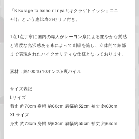
『Kikurage to issho ni nya !(キクラゲトイッショニニ
ャ!)』という恵比寿のセリフ付き。
1点1点丁寧に国内の職人がレーヨン糸による艶やかな質感
と適度な光沢感ある糸によって刺繍を施し、立体的で細部
まで表現されたハイクオリティな仕様となっております。
素材：綿100％(10オンス)/裏パイル
サイズ表記
Lサイズ
着丈 約70cm 身幅 約60cm 肩幅約52cm 袖丈 約63cm
XLサイズ
身丈 約73cm 身幅 約63cm 肩幅約55cm 袖丈 約64cm