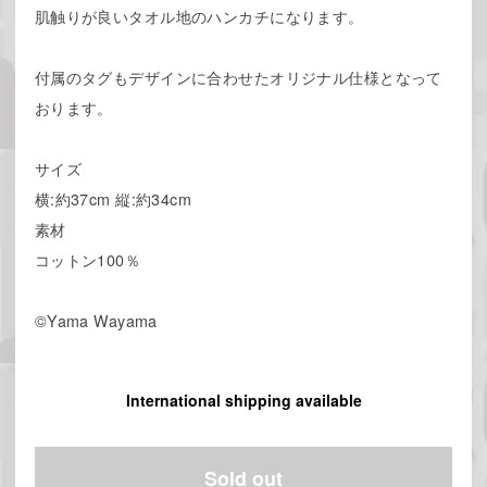
肌触りが良いタオル地のハンカチになります。
付属のタグもデザインに合わせたオリジナル仕様となって
おります。
サイズ
横:約37cm 縦:約34cm
素材
コットン100％
©Yama Wayama
International shipping available
Sold out