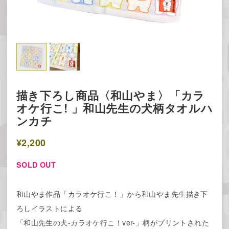
描き下ろし商品〈和山やま〉「カラ
オケ行こ! 」和山先生の犬柄タオルハ
ンカチ
¥2,200
SOLD OUT
和山やま作品「カラオケ行こ！」から和山やま先生描き下
ろしイラストによる
「和山先生の犬-カラオケ行こ！ver-」柄がプリントされた