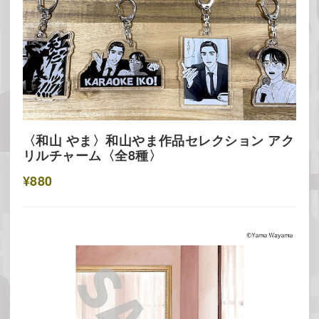
〈和山 やま〉和山やま作品セレクション アク
リルチャーム〈全8種〉
¥880