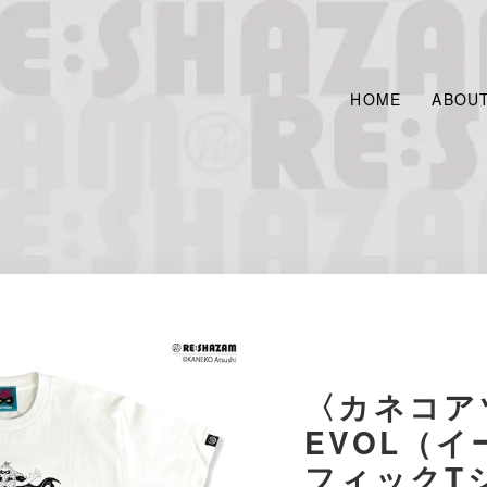
HOME
ABOU
〈カネコア
EVOL（
フィックT