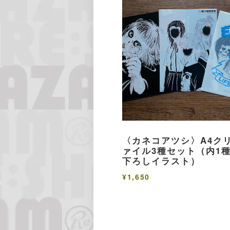
〈カネコアツシ〉A4ク
ァイル3種セット（内1種
下ろしイラスト）
¥1,650