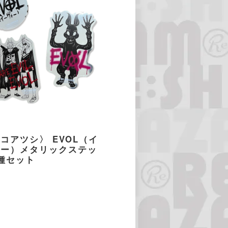
コアツシ〉 EVOL（イ
ォー）メタリックステッ
種セット