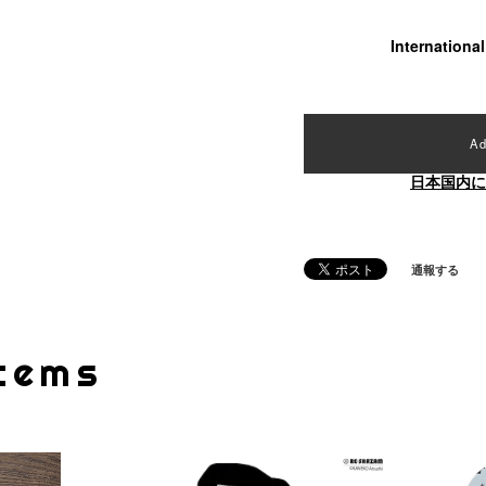
Internationa
Ad
日本国内に
通報する
Items