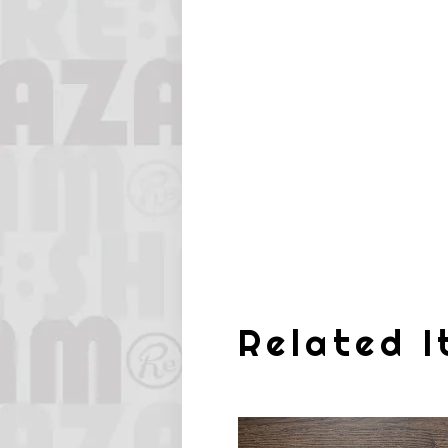
Related 