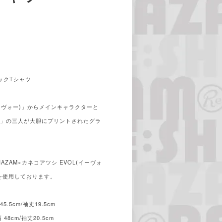
ィックTシャツ
ーヴォー)」からメインキャラクターと
ラ」の三人が大胆にプリントされたグラ
AZAM×カネコアツシ EVOL(イーヴォ
を使用しております。
5.5cm/袖丈19.5cm
 48cm/袖丈20.5cm