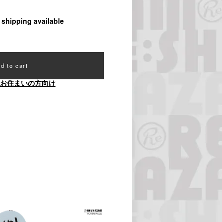
l shipping available
d to cart
お住まいの方向け