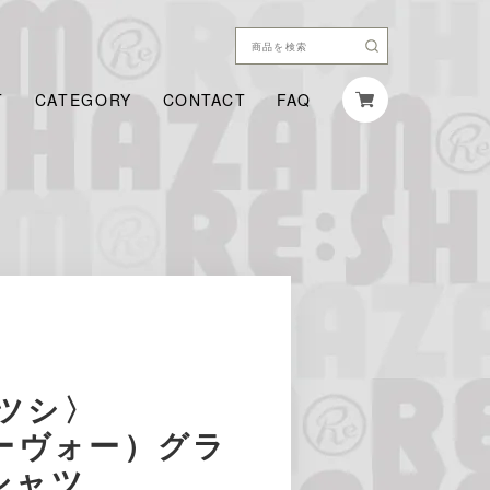
T
CATEGORY
CONTACT
FAQ
ツシ〉
イーヴォー）グラ
シャツ