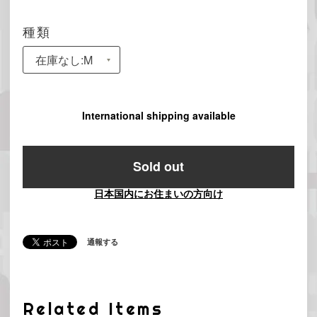
種類
International shipping available
Sold out
日本国内にお住まいの方向け
通報する
Related Items