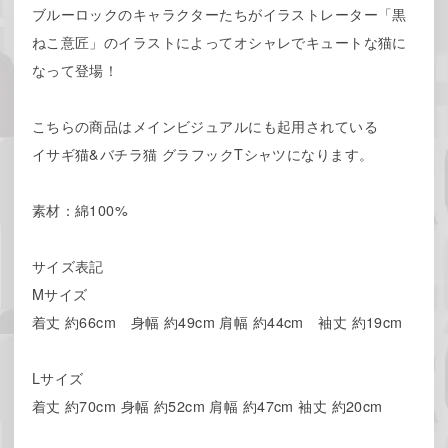
ブルーロックのキャラクターたちがイラストレーター「黒
ねこ意匠」のイラストによってオシャレでキュートな猫に
なって登場！
こちらの商品はメインビジュアルにも起用されている
イサギ猫&バチラ猫 グラフックTシャツになります。
素材：綿100%
サイズ表記
Mサイズ
着丈 約66cm 身幅 約49cm 肩幅 約44cm 袖丈 約19cm
Lサイズ
着丈 約70cm 身幅 約52cm 肩幅 約47cm 袖丈 約20cm