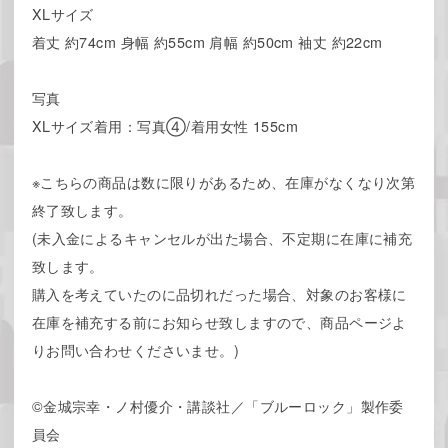
XLサイズ
着丈 約74cm 身幅 約55cm 肩幅 約50cm 袖丈 約22cm
写真
XLサイズ着用：写真④/着用女性 155cm
※こちらの商品は数に限りがあるため、在庫がなくなり次第
終了致します。
(未入金によるキャンセルが出た場合、不定期に在庫に補充
致します。
購入を考えていたのに品切れだった場合、対象のお客様に
在庫を補充する前にお知らせ致しますので、商品ページよ
りお問い合わせくださいませ。)
©金城宗幸・ノ村優介・講談社／「ブルーロック」製作委
員会