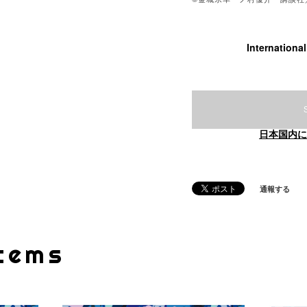
Internationa
日本国内に
通報する
Items