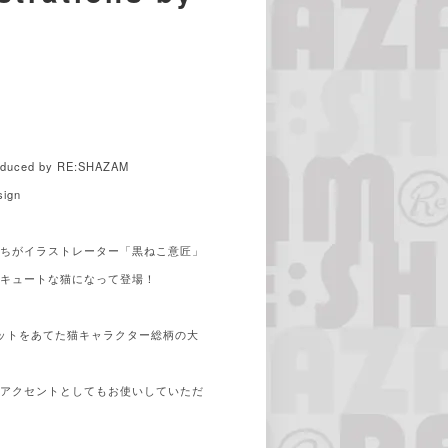
)
ed by RE:SHAZAM
sign
たちがイラストレーター「黒ねこ意匠」
でキュートな猫になって登場！
ポットをあてた猫キャラクター総柄の大
のアクセントとしてもお使いしていただ