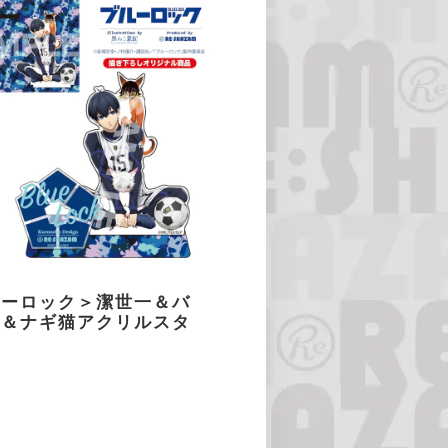
ルーロック＞潔世一＆バ
猫＆ナギ猫アクリルスタ