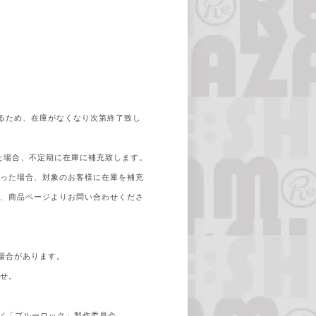
るため、在庫がなくなり次第終了致し
た場合、不定期に在庫に補充致します。
だった場合、対象のお客様に在庫を補充
で、商品ページよりお問い合わせくださ
場合があります。
ませ。
／「ブルーロック」製作委員会