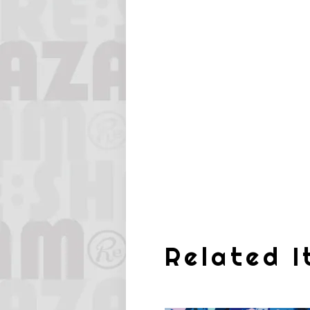
Related 