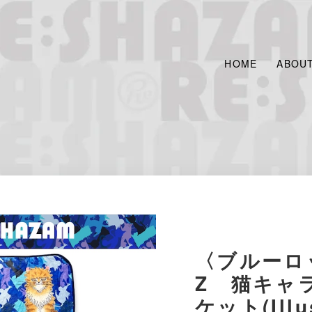
HOME
ABOU
〈ブルーロッ
Z 猫キャ
ケット(Illus