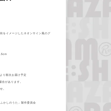
の街をイメージしたネオンサイン風のグ
。
5cm
旬より順次お届け予定
場合があります。
ませ。
よふかしのうた」製作委員会