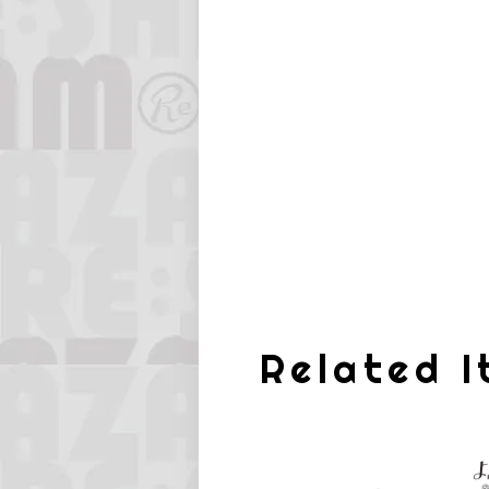
Related 