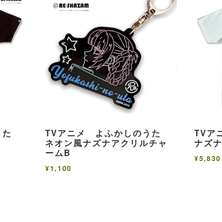
のうた
TVアニメ よふかしのうた
TV
ネオン風ナズナアクリルチャ
ナズ
ームB
¥5,830
¥1,100