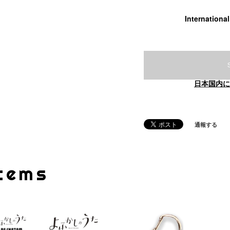
Internationa
日本国内に
通報する
Items