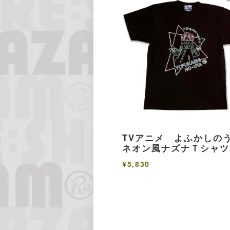
TVアニメ よふかし
ネオン風ナズナＴシャツ
¥5,830