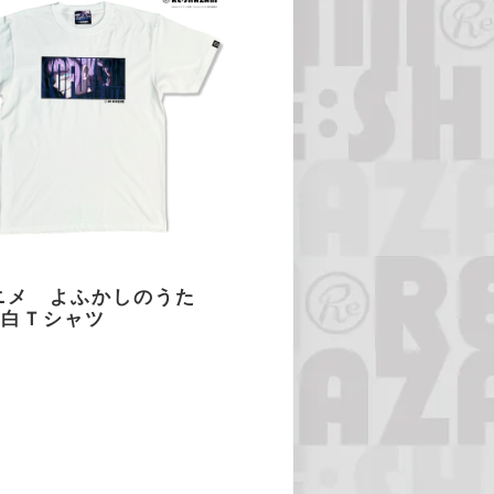
アニメ よふかしのうた
ナ白Ｔシャツ