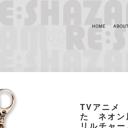
HOME
ABOU
TVアニメ
た ネオン
リルチャー