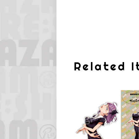
Related 