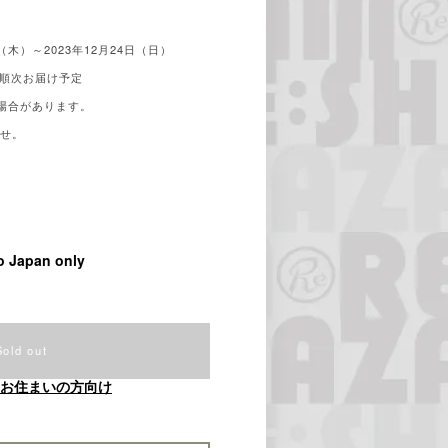
。
（木）～2023年12月24日（日）
り順次お届け予定
場合があります。
ませ。
o Japan only
Sold out
お住まいの方向け