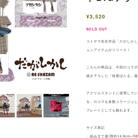
¥3,520
SOLD OUT
コトヤマ先生作品「だがしかし」
ョンアイテムがリリース！
こちらの商品は、今回のコラ
描き下ろした「枝垂ほたる」
アクリルスタンドに使用して
る」のコマを多数コラージュ
プレートとしても飾れます。
サイズ表記
・組み立て後(W約14.8cm×H約