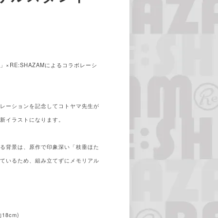
×RE:SHAZAMによるコラボレーシ
ボレーションを記念してコトヤマ先生が
最新イラストになります。
いる背景は、原作で印象深い「枝垂ほた
しているため、組み立てずにメモリアル
18cm)