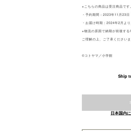
※こちらの商品は受注商品です
・予約期間：2023年11月23日
・お届け時期：2024年2月よ
※物流の原因で納期が前後する
ご理解の上、ご了承ください
©コトヤマ／小学館
Ship t
日本国内に