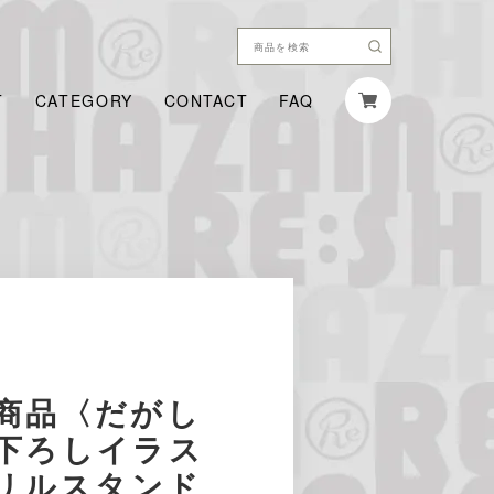
T
CATEGORY
CONTACT
FAQ
商品〈だがし
下ろしイラス
クリルスタンド