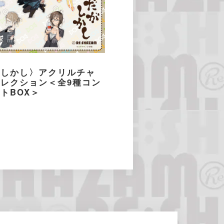
がしかし〉アクリルチャ
レクション＜全9種コン
トBOX＞