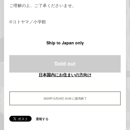
ご理解の上、ご了承くださいませ。
©コトヤマ／小学館
Ship to Japan only
Sold out
日本国内にお住まいの方向け
2023年12月24日 23:00 に販売終了
通報する