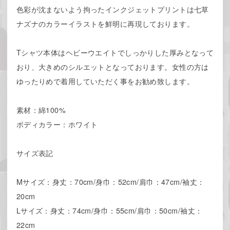
色彩が沈まないよう拘ったインクジェットプリントは七草
ナズナのカラーイラストを鮮明に再現しております。
Tシャツ本体はヘビーウエイトでしっかりした厚みとなって
おり、大きめのシルエットとなっております。女性の方は
ゆったりめで着用していただく事をお勧め致します。
素材：綿100%
ボディカラー：ホワイト
サイズ表記
Mサイズ：身丈：70cm/身巾：52cm/肩巾：47cm/袖丈：
20cm
Lサイズ：身丈：74cm/身巾：55cm/肩巾：50cm/袖丈：
22cm