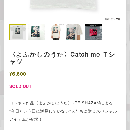
〈よふかしのうた〉Catch me Ｔシ
ャツ
¥6,600
SOLD OUT
コトヤマ作品〈よふかしのうた〉×RE:SHAZAMによる
“今日という日に満足していない”人たちに贈るスペシャル
アイテムが登場！