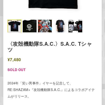
〈攻殻機動隊S.A.C.〉S.A.C. Tシャ
ツ
¥7,480
SOLD OUT
2024年「笑い男事件」イヤーを記念して、
RE:SHAZAM×『攻殻機動隊S.A.C.』によるコラボアイテ
ムがリリース。