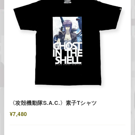
〈攻殻機動隊S.A.C.〉素子Tシャツ
¥7,480