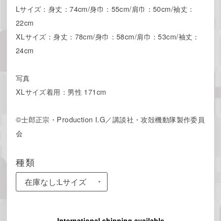
Lサイズ：身丈：74cm/身巾：55cm/肩巾：50cm/袖丈：
22cm
XLサイズ：身丈：78cm/身巾：58cm/肩巾：53cm/袖丈：
24cm
写真
XLサイズ着用：男性 171cm
©士郎正宗・Production I.G／講談社・攻殻機動隊製作委員
会
種類
International shipping available