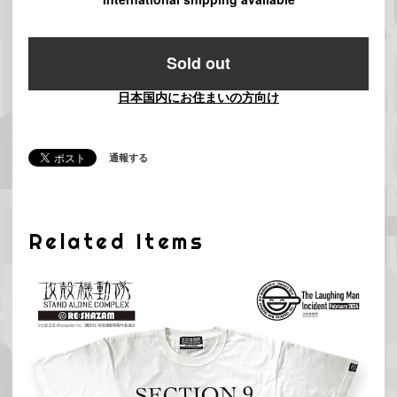
Sold out
日本国内にお住まいの方向け
通報する
Related Items