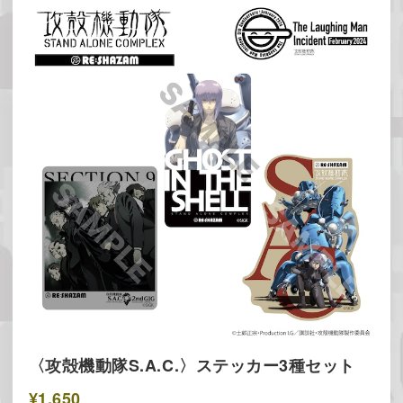
〈攻殻機動隊S.A.C.〉ステッカー3種セット
¥1,650