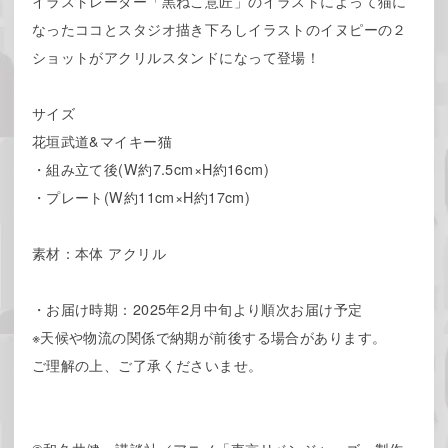
イラストレーター「黒ねこ意匠」のイラストによって猫に
なったココとスタジオ描き下ろしイラストのイヌピーの２
ショットがアクリルスタンドになって登場！
サイズ
花垣武道&マイキー猫
・組み立て後(W約7.5cm×H約16cm)
・プレート(W約11cm×H約17cm)
素材：本体 アクリル
・お届け時期：2025年2月中旬より順次お届け予定
※天候や物流の関係で納期が前後する場合があります。
ご理解の上、ご了承くださいませ。