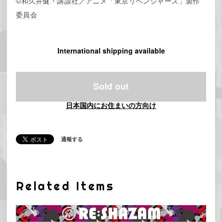
©和久井健・講談社／アニメ「東京リベンジャーズ」製作
委員会
International shipping available
Sold out
日本国内にお住まいの方向け
通報する
Related Items