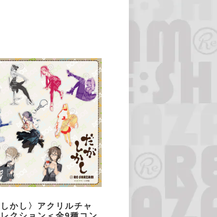
がしかし〉アクリルチャ
レクション＜全9種コン