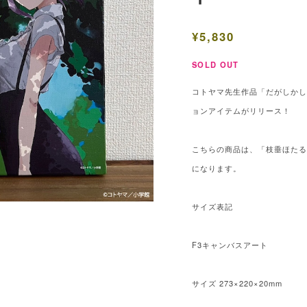
¥5,830
SOLD OUT
コトヤマ先生作品「だがしかし」
ョンアイテムがリリース！
こちらの商品は、「枝垂ほた
になります。
サイズ表記
F3キャンバスアート
サイズ 273×220×20mm