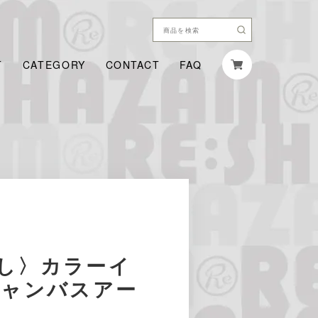
T
CATEGORY
CONTACT
FAQ
し〉カラーイ
キャンバスアー