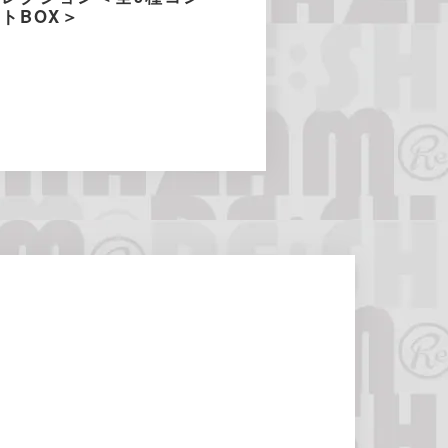
トBOX＞