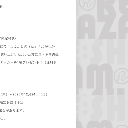
刷
ア限定特典-
トアにて「よふかしのうた」「だがしか
とお買い上げいただいた方にコトヤマ先生
テッカーを1枚プレゼント！（送料を
。
（木）～2023年12月24日（日）
り順次お届け予定
場合があります。
ませ。